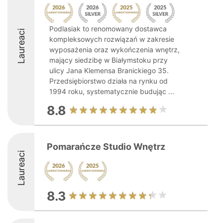
Podlasiak to renomowany dostawca
Laureaci
kompleksowych rozwiązań w zakresie
wyposażenia oraz wykończenia wnętrz,
mający siedzibę w Białymstoku przy
ulicy Jana Klemensa Branickiego 35.
Przedsiębiorstwo działa na rynku od
1994 roku, systematycznie budując ...
8.8
Pomarańcze Studio Wnętrz
Laureaci
8.3