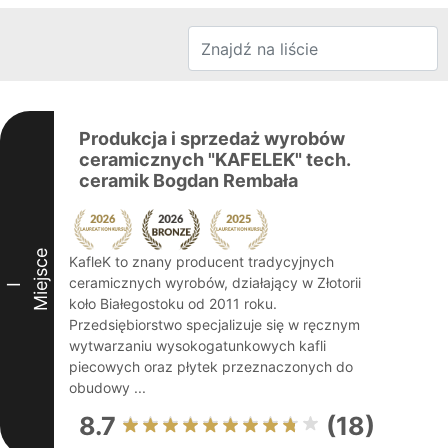
Produkcja i sprzedaż wyrobów
ceramicznych "KAFELEK" tech.
ceramik Bogdan Rembała
Miejsce
KafleK to znany producent tradycyjnych
ceramicznych wyrobów, działający w Złotorii
I
koło Białegostoku od 2011 roku.
Przedsiębiorstwo specjalizuje się w ręcznym
wytwarzaniu wysokogatunkowych kafli
piecowych oraz płytek przeznaczonych do
obudowy ...
8.7
(18)