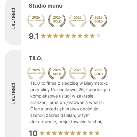
Studio munu
Laureaci
9.1
TILO.
TILO to firma z siedzibą w Białymstoku
Laureaci
przy ulicy Poziomkowej 26, świadcząca
kompleksowe usługi w zakresie
aranżacji oraz projektowania wnętrz.
Oferta przedsiębiorstwa obejmuje
szeroki zakres działań, w tym
dekorowanie, projektowanie kuchni, ...
10