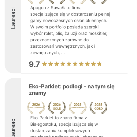
Apagon z Suwałk to firma
Laureaci
specjalizująca się w dostarczaniu pełnej
gamy nowoczesnych osłon okiennych.
W swoim portfolio posiada szeroki
wybór rolet, plis, żaluzji oraz moskitier,
przeznaczonych zarówno do
zastosowań wewnętrznych, jak i
zewnętrznych, ...
9.7
Eko-Parkiet: podłogi - na tym się
znamy
Eko-Parkiet to znana firma z
Laureaci
Białegostoku, specjalizująca się w
dostarczaniu kompleksowych
rozwiązań podłogowych i obecna na