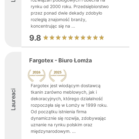
rynku od 2000 roku. Przedsiębiorstwo
przez ponad dwie dekady zdobyło
rozległą znajomość branży,
koncentrując się na ...
9.8
Fargotex - Biuro Łomża
Fargotex jest wiodącym dostawcą
Laureaci
tkanin zarówno meblowych, jak i
dekoracyjnych, którego działalność
rozpoczęła się w Łomży w 1999 roku.
Od początku istnienia firma
dynamicznie się rozwija, zdobywając
uznanie na rynku polskim oraz
międzynarodowym. ...