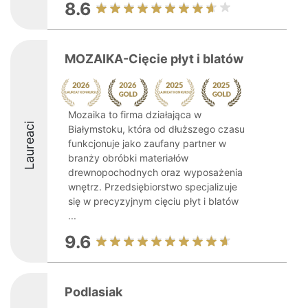
8.6
MOZAIKA-Cięcie płyt i blatów
Mozaika to firma działająca w
Laureaci
Białymstoku, która od dłuższego czasu
funkcjonuje jako zaufany partner w
branży obróbki materiałów
drewnopochodnych oraz wyposażenia
wnętrz. Przedsiębiorstwo specjalizuje
się w precyzyjnym cięciu płyt i blatów
...
9.6
Podlasiak