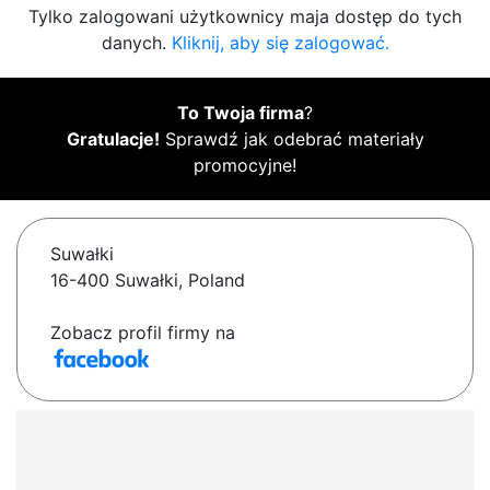
Tylko zalogowani użytkownicy maja dostęp do tych
danych.
Kliknij, aby się zalogować.
To Twoja firma
?
Gratulacje!
Sprawdź jak odebrać materiały
promocyjne!
Suwałki
16-400 Suwałki, Poland
Zobacz profil firmy na