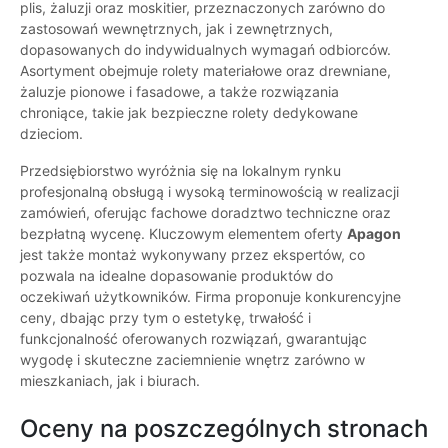
plis, żaluzji oraz moskitier, przeznaczonych zarówno do
zastosowań wewnętrznych, jak i zewnętrznych,
dopasowanych do indywidualnych wymagań odbiorców.
Asortyment obejmuje rolety materiałowe oraz drewniane,
żaluzje pionowe i fasadowe, a także rozwiązania
chroniące, takie jak bezpieczne rolety dedykowane
dzieciom.
Przedsiębiorstwo wyróżnia się na lokalnym rynku
profesjonalną obsługą i wysoką terminowością w realizacji
zamówień, oferując fachowe doradztwo techniczne oraz
bezpłatną wycenę. Kluczowym elementem oferty
Apagon
jest także montaż wykonywany przez ekspertów, co
pozwala na idealne dopasowanie produktów do
oczekiwań użytkowników. Firma proponuje konkurencyjne
ceny, dbając przy tym o estetykę, trwałość i
funkcjonalność oferowanych rozwiązań, gwarantując
wygodę i skuteczne zaciemnienie wnętrz zarówno w
mieszkaniach, jak i biurach.
Oceny na poszczególnych stronach