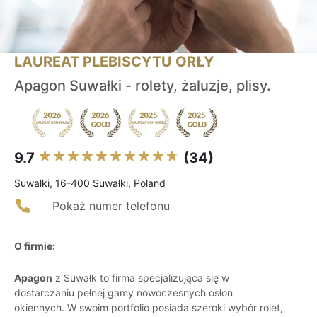
LAUREAT PLEBISCYTU ORŁY
Apagon Suwałki - rolety, żaluzje, plisy.
9.7
(34)
Suwałki, 16-400 Suwałki, Poland
Pokaż numer telefonu
O firmie:
Apagon
z Suwałk to firma specjalizująca się w
dostarczaniu pełnej gamy nowoczesnych osłon
okiennych. W swoim portfolio posiada szeroki wybór rolet,