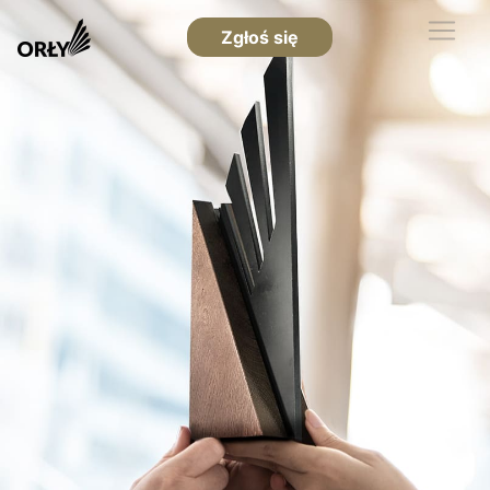
Zgłoś się