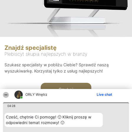
Znajdź specjalistę
Plebiscyt skupia najlepszych w branży
Szukasz specjalisty w pobliżu Ciebie? Sprawdź naszą
wyszukiwarkę. Korzystaj tylko z usług najlepszych!
Szukaj
ORŁY Wnętrz
Live chat
04:28
Cześć, chętnie Ci pomogę! 🙂 Kliknij proszę w
odpowiedni temat rozmowy! 🙂