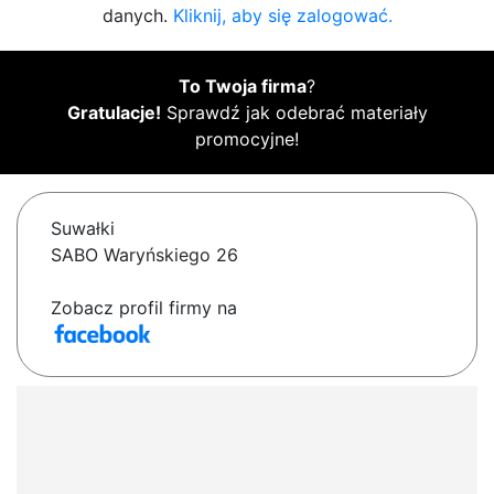
danych.
Kliknij, aby się zalogować.
To Twoja firma
?
Gratulacje!
Sprawdź jak odebrać materiały
promocyjne!
Suwałki
SABO Waryńskiego 26
Zobacz profil firmy na