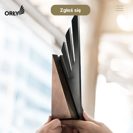
Zgłoś się