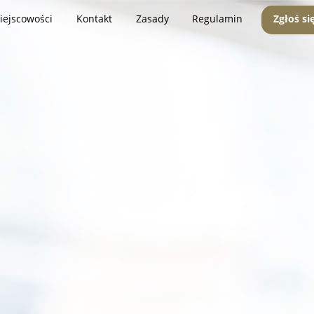
iejscowości
Kontakt
Zasady
Regulamin
Zgłoś si