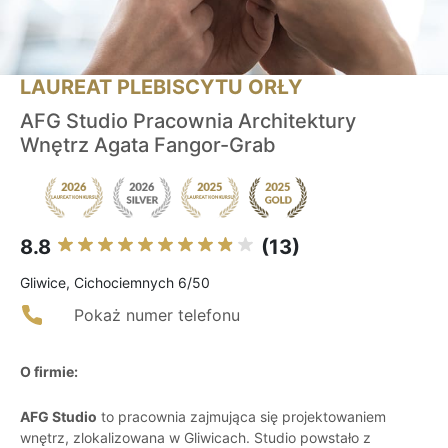
LAUREAT PLEBISCYTU ORŁY
AFG Studio Pracownia Architektury
Wnętrz Agata Fangor-Grab
8.8
(13)
Gliwice, Cichociemnych 6/50
Pokaż numer telefonu
O firmie:
AFG Studio
to pracownia zajmująca się projektowaniem
wnętrz, zlokalizowana w Gliwicach. Studio powstało z