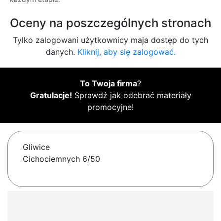
Oceny na poszczególnych stronach
Tylko zalogowani użytkownicy maja dostęp do tych
danych.
Kliknij, aby się zalogować.
To Twoja firma
?
Gratulacje!
Sprawdź jak odebrać materiały
promocyjne!
Gliwice
Cichociemnych 6/50