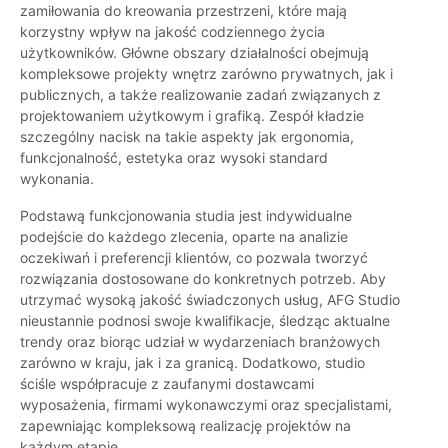
zamiłowania do kreowania przestrzeni, które mają
korzystny wpływ na jakość codziennego życia
użytkowników. Główne obszary działalności obejmują
kompleksowe projekty wnętrz zarówno prywatnych, jak i
publicznych, a także realizowanie zadań związanych z
projektowaniem użytkowym i grafiką. Zespół kładzie
szczególny nacisk na takie aspekty jak ergonomia,
funkcjonalność, estetyka oraz wysoki standard
wykonania.
Podstawą funkcjonowania studia jest indywidualne
podejście do każdego zlecenia, oparte na analizie
oczekiwań i preferencji klientów, co pozwala tworzyć
rozwiązania dostosowane do konkretnych potrzeb. Aby
utrzymać wysoką jakość świadczonych usług, AFG Studio
nieustannie podnosi swoje kwalifikacje, śledząc aktualne
trendy oraz biorąc udział w wydarzeniach branżowych
zarówno w kraju, jak i za granicą. Dodatkowo, studio
ściśle współpracuje z zaufanymi dostawcami
wyposażenia, firmami wykonawczymi oraz specjalistami,
zapewniając kompleksową realizację projektów na
każdym etapie.