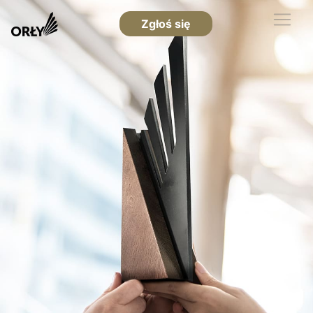
Zgłoś się