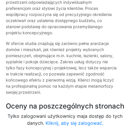
przestrzeni odpowiadających indywidualnym
preferencjom oraz stylowi życia klientów. Proces
współpracy rozpoczyna się od precyzyjnego określenia
oczekiwań oraz ustalenia dostępnego budżetu, co
stanowi podstawę do opracowania przemyślanego
projektu koncepcyjnego.
W ofercie studia znajdują się zarówno pełne aranżacje
domów i mieszkań, jak również projekty wybranych
pomieszczeń, obejmujące m.in. kuchnie, łazienki, salony,
sypialnie i pokoje dziecięce. Zakres usług dotyczy nie
tylko fazy koncepcyjnej i projektowej, lecz także wsparcia
w trakcie realizacji, co pozwala zapewnić zgodność
końcowego efektu z pierwotną wizją. Klienci mogą liczyć
na profesjonalną pomoc na każdym etapie metamorfozy
swojej przestrzeni.
Oceny na poszczególnych stronach
Tylko zalogowani użytkownicy maja dostęp do tych
danych.
Kliknij, aby się zalogować.