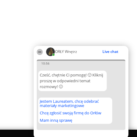
ORŁY Wnętrz
Live chat
10:56
Cześć, chętnie Ci pomogę! 🙂 Kliknij
proszę w odpowiedni temat
rozmowy! 🙂
Jestem Laureatem, chcę odebrać
materiały marketingowe
Chcę zgłosić swoją firmę do Orłów
Mam inną sprawę