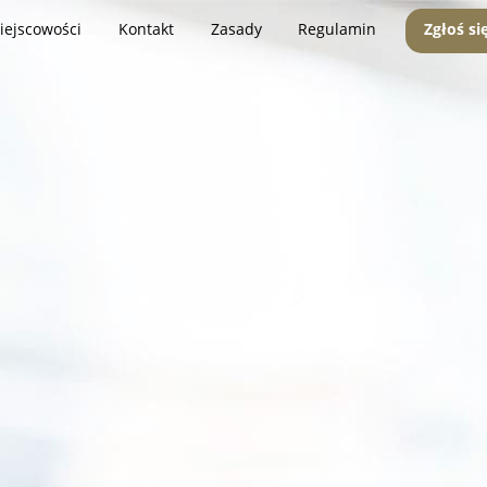
iejscowości
Kontakt
Zasady
Regulamin
Zgłoś si