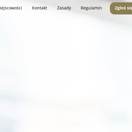
iejscowości
Kontakt
Zasady
Regulamin
Zgłoś si