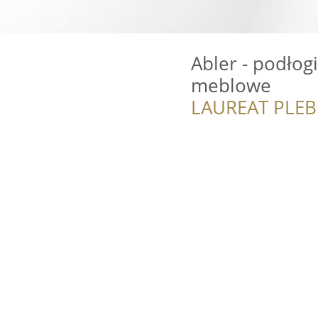
Abler - podłogi
meblowe
LAUREAT PLEB