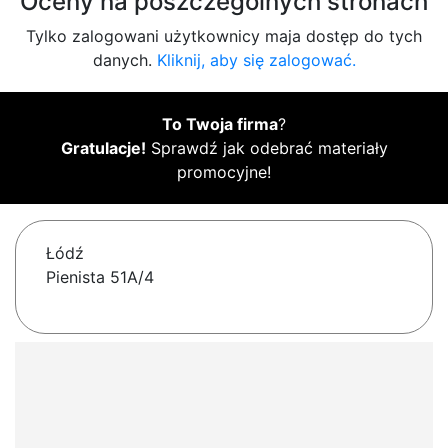
Oceny na poszczególnych stronach
Tylko zalogowani użytkownicy maja dostęp do tych
danych.
Kliknij, aby się zalogować.
To Twoja firma
?
Gratulacje!
Sprawdź jak odebrać materiały
promocyjne!
Łódź
Pienista 51A/4