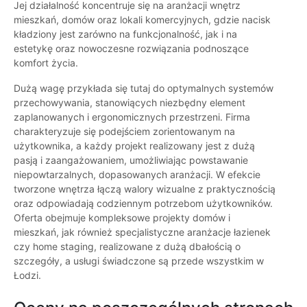
Jej działalność koncentruje się na aranżacji wnętrz
mieszkań, domów oraz lokali komercyjnych, gdzie nacisk
kładziony jest zarówno na funkcjonalność, jak i na
estetykę oraz nowoczesne rozwiązania podnoszące
komfort życia.
Dużą wagę przykłada się tutaj do optymalnych systemów
przechowywania, stanowiących niezbędny element
zaplanowanych i ergonomicznych przestrzeni. Firma
charakteryzuje się podejściem zorientowanym na
użytkownika, a każdy projekt realizowany jest z dużą
pasją i zaangażowaniem, umożliwiając powstawanie
niepowtarzalnych, dopasowanych aranżacji. W efekcie
tworzone wnętrza łączą walory wizualne z praktycznością
oraz odpowiadają codziennym potrzebom użytkowników.
Oferta obejmuje kompleksowe projekty domów i
mieszkań, jak również specjalistyczne aranżacje łazienek
czy home staging, realizowane z dużą dbałością o
szczegóły, a usługi świadczone są przede wszystkim w
Łodzi.