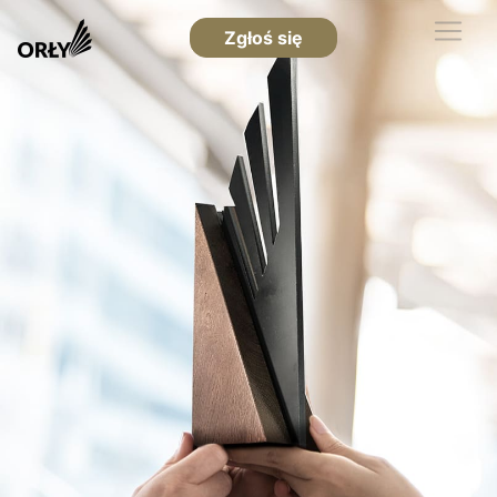
Zgłoś się