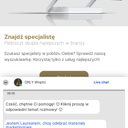
Znajdź specjalistę
Plebiscyt skupia najlepszych w branży
Szukasz specjalisty w pobliżu Ciebie? Sprawdź naszą
wyszukiwarkę. Korzystaj tylko z usług najlepszych!
Szukaj
ORŁY Wnętrz
Live chat
06:26
Cześć, chętnie Ci pomogę! 🙂 Kliknij proszę w
odpowiedni temat rozmowy! 🙂
Organizator plebiscytu
Plebiscyt
Kontakt
Jestem Laureatem, chcę odebrać materiały
Bright Side Solutions sp. z o.
Laureaci
Kontakt
marketingowe
o. sp. k.
Lista