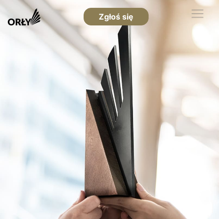
Zgłoś się