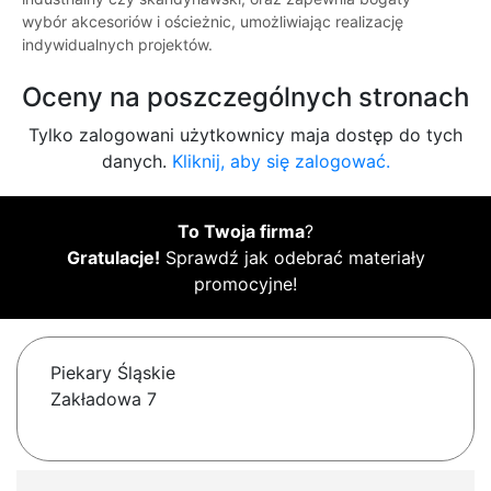
wybór akcesoriów i ościeżnic, umożliwiając realizację
indywidualnych projektów.
Oceny na poszczególnych stronach
Tylko zalogowani użytkownicy maja dostęp do tych
danych.
Kliknij, aby się zalogować.
To Twoja firma
?
Gratulacje!
Sprawdź jak odebrać materiały
promocyjne!
Piekary Śląskie
Zakładowa 7