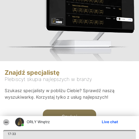
Znajdź specjalistę
Plebiscyt skupia najlepszych w branży
Szukasz specjalisty w pobliżu Ciebie? Sprawdź naszą
wyszukiwarkę. Korzystaj tylko z usług najlepszych!
Szukaj
ORŁY Wnętrz
Live chat
17:33