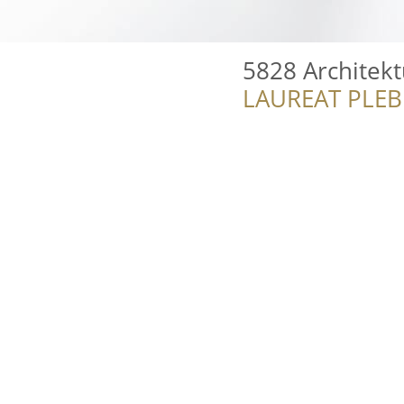
5828 Architek
LAUREAT PLEB