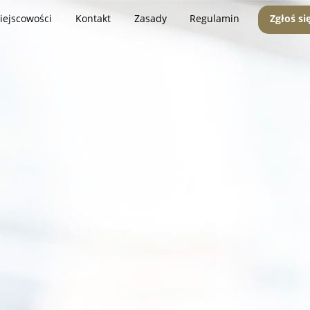
iejscowości
Kontakt
Zasady
Regulamin
Zgłoś si