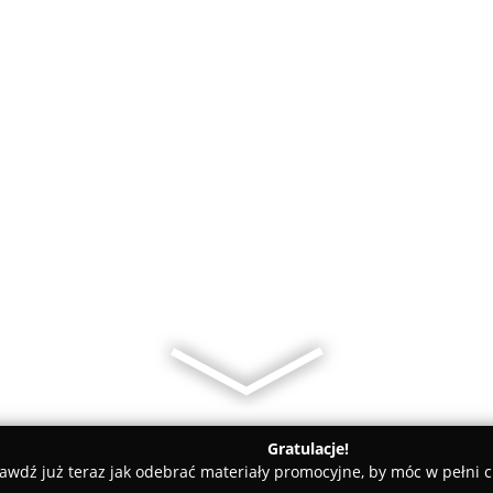
Gratulacje!
awdź już teraz jak odebrać materiały promocyjne, by móc w pełni c