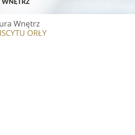
tura Wnętrz
ISCYTU ORŁY