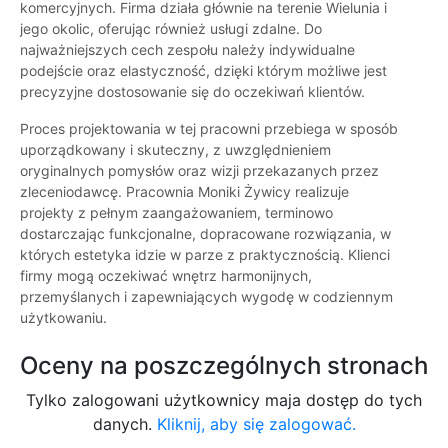
komercyjnych. Firma działa głównie na terenie Wielunia i
jego okolic, oferując również usługi zdalne. Do
najważniejszych cech zespołu należy indywidualne
podejście oraz elastyczność, dzięki którym możliwe jest
precyzyjne dostosowanie się do oczekiwań klientów.
Proces projektowania w tej pracowni przebiega w sposób
uporządkowany i skuteczny, z uwzględnieniem
oryginalnych pomysłów oraz wizji przekazanych przez
zleceniodawcę. Pracownia Moniki Żywicy realizuje
projekty z pełnym zaangażowaniem, terminowo
dostarczając funkcjonalne, dopracowane rozwiązania, w
których estetyka idzie w parze z praktycznością. Klienci
firmy mogą oczekiwać wnętrz harmonijnych,
przemyślanych i zapewniających wygodę w codziennym
użytkowaniu.
Oceny na poszczególnych stronach
Tylko zalogowani użytkownicy maja dostęp do tych
danych.
Kliknij, aby się zalogować.