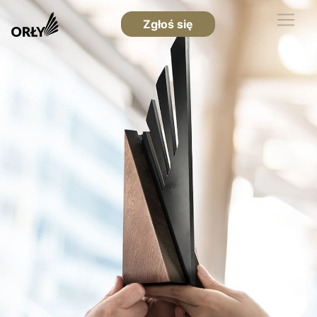
Zgłoś się