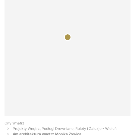
Orły Wnętrz
Projekty Wnętrz, Podłogi Drewniane, Rolety i Żaluzje - Wieluń
4m architektura wnętrz Monika Żywica