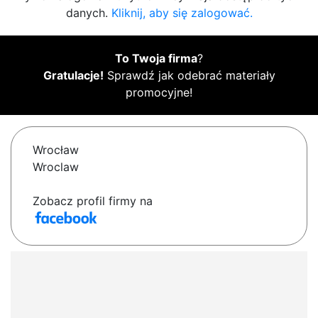
danych.
Kliknij, aby się zalogować.
To Twoja firma
?
Gratulacje!
Sprawdź jak odebrać materiały
promocyjne!
Wrocław
Wroclaw
Zobacz profil firmy na