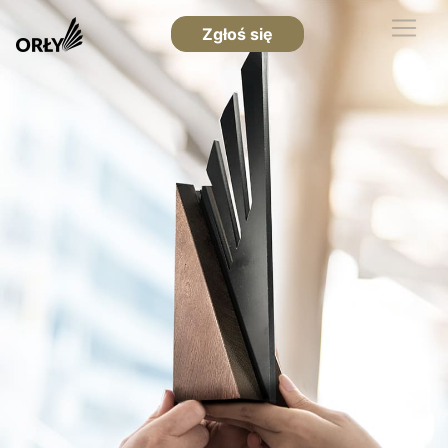
Zgłoś się