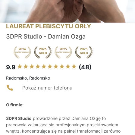
LAUREAT PLEBISCYTU ORŁY
3DPR Studio - Damian Ozga
9.9
(48)
Radomsko, Radomsko
Pokaż numer telefonu
O firmie:
3DPR Studio
prowadzone przez Damiana Ozgę to
pracownia zajmująca się profesjonalnym projektowaniem
wnętrz, koncentrująca się na pełnej transformacji zarówno