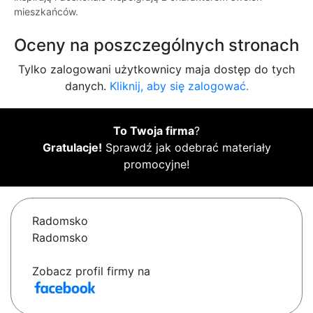
mieszkańców.
Oceny na poszczególnych stronach
Tylko zalogowani użytkownicy maja dostęp do tych
danych.
Kliknij, aby się zalogować.
To Twoja firma
?
Gratulacje!
Sprawdź jak odebrać materiały
promocyjne!
Radomsko
Radomsko
Zobacz profil firmy na