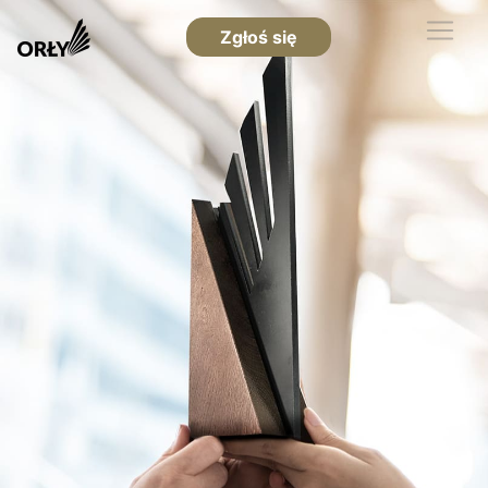
Zgłoś się