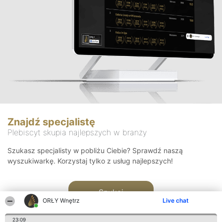
Znajdź specjalistę
Plebiscyt skupia najlepszych w branży
Szukasz specjalisty w pobliżu Ciebie? Sprawdź naszą
wyszukiwarkę. Korzystaj tylko z usług najlepszych!
Szukaj
ORŁY Wnętrz
Live chat
23:09