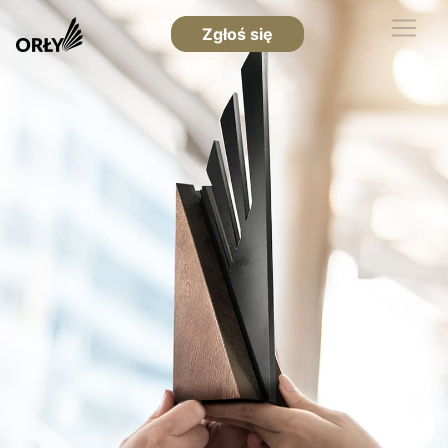
Zgłoś się