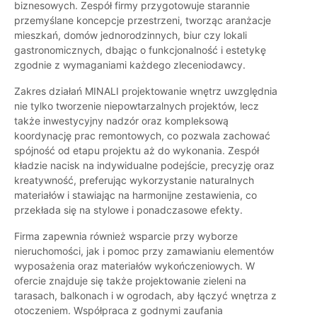
biznesowych. Zespół firmy przygotowuje starannie
przemyślane koncepcje przestrzeni, tworząc aranżacje
mieszkań, domów jednorodzinnych, biur czy lokali
gastronomicznych, dbając o funkcjonalność i estetykę
zgodnie z wymaganiami każdego zleceniodawcy.
Zakres działań MINALI projektowanie wnętrz uwzględnia
nie tylko tworzenie niepowtarzalnych projektów, lecz
także inwestycyjny nadzór oraz kompleksową
koordynację prac remontowych, co pozwala zachować
spójność od etapu projektu aż do wykonania. Zespół
kładzie nacisk na indywidualne podejście, precyzję oraz
kreatywność, preferując wykorzystanie naturalnych
materiałów i stawiając na harmonijne zestawienia, co
przekłada się na stylowe i ponadczasowe efekty.
Firma zapewnia również wsparcie przy wyborze
nieruchomości, jak i pomoc przy zamawianiu elementów
wyposażenia oraz materiałów wykończeniowych. W
ofercie znajduje się także projektowanie zieleni na
tarasach, balkonach i w ogrodach, aby łączyć wnętrza z
otoczeniem. Współpraca z godnymi zaufania