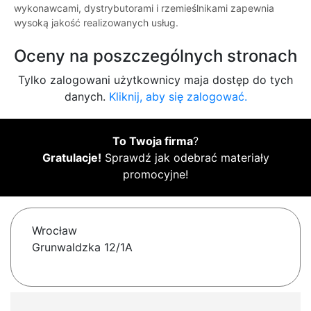
wykonawcami, dystrybutorami i rzemieślnikami zapewnia
wysoką jakość realizowanych usług.
Oceny na poszczególnych stronach
Tylko zalogowani użytkownicy maja dostęp do tych
danych.
Kliknij, aby się zalogować.
To Twoja firma
?
Gratulacje!
Sprawdź jak odebrać materiały
promocyjne!
Wrocław
Grunwaldzka 12/1A