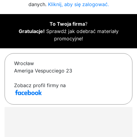
danych.
Kliknij, aby się zalogować.
To Twoja firma
?
Gratulacje!
Sprawdź jak odebrać materiały
promocyjne!
Wrocław
Ameriga Vespucciego 23
Zobacz profil firmy na