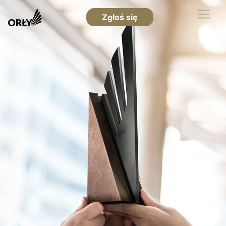
Zgłoś się