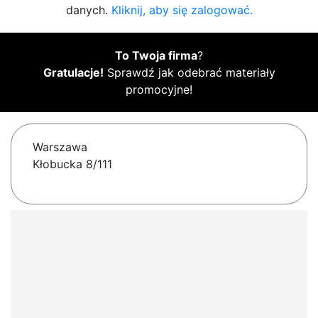
danych.
Kliknij, aby się zalogować.
To Twoja firma
?
Gratulacje!
Sprawdź jak odebrać materiały
promocyjne!
Warszawa
Kłobucka 8/111