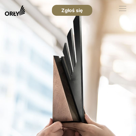
Zgłoś się