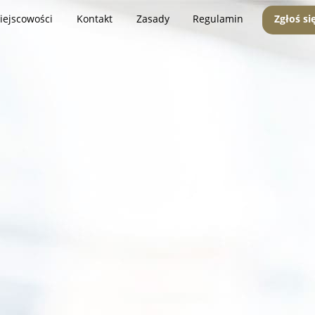
iejscowości
Kontakt
Zasady
Regulamin
Zgłoś si