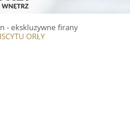
gn - ekskluzywne firany
ISCYTU ORŁY