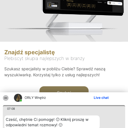
Znajdź specjalistę
Plebiscyt skupia najlepszych w branży
Szukasz specjalisty w pobliżu Ciebie? Sprawdź naszą
wyszukiwarkę. Korzystaj tylko z usług najlepszych!
Szukaj
ORŁY Wnętrz
Live chat
07:08
Cześć, chętnie Ci pomogę! 🙂 Kliknij proszę w
odpowiedni temat rozmowy! 🙂