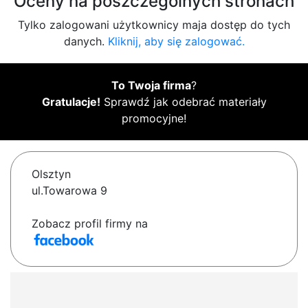
Oceny na poszczególnych stronach
Tylko zalogowani użytkownicy maja dostęp do tych
danych.
Kliknij, aby się zalogować.
To Twoja firma
?
Gratulacje!
Sprawdź jak odebrać materiały
promocyjne!
Olsztyn
ul.Towarowa 9
Zobacz profil firmy na