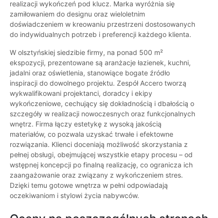
realizacji wykończeń pod klucz. Marka wyróżnia się
zamiłowaniem do designu oraz wieloletnim
doświadczeniem w kreowaniu przestrzeni dostosowanych
do indywidualnych potrzeb i preferencji każdego klienta.
W olsztyńskiej siedzibie firmy, na ponad 500 m²
ekspozycji, prezentowane są aranżacje łazienek, kuchni,
jadalni oraz oświetlenia, stanowiące bogate źródło
inspiracji do dowolnego projektu. Zespół Accero tworzą
wykwalifikowani projektanci, doradcy i ekipy
wykończeniowe, cechujący się dokładnością i dbałością o
szczegóły w realizacji nowoczesnych oraz funkcjonalnych
wnętrz. Firma łączy estetykę z wysoką jakością
materiałów, co pozwala uzyskać trwałe i efektowne
rozwiązania. Klienci doceniają możliwość skorzystania z
pełnej obsługi, obejmującej wszystkie etapy procesu – od
wstępnej koncepcji po finalną realizację, co ogranicza ich
zaangażowanie oraz związany z wykończeniem stres.
Dzięki temu gotowe wnętrza w pełni odpowiadają
oczekiwaniom i stylowi życia nabywców.