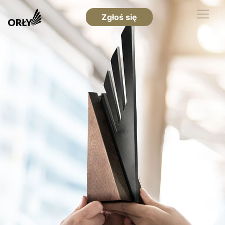
Zgłoś się