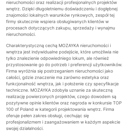
nieruchomości oraz realizacji profesjonalnych projektów
wnętrz. Dzięki długoletniemu doświadczeniu i dogłębnej
znajomości lokalnych warunków rynkowych, zespół tej
firmy skutecznie wspiera obsługiwanych klientów w
procesach dotyczących zakupu, sprzedaży i wynajmu
nieruchomości.
Charakterystyczną cechą MOZAYKA nieruchomości i
wnętrza jest indywidualne podejście, które umożliwia nie
tylko znalezienie odpowiedniego lokum, ale również
przystosowanie go do potrzeb i preferencji użytkowników.
Firma wyróżnia się postrzeganiem nieruchomości jako
całości, gdzie znaczenie ma zarówno estetyka oraz
funkcjonalność wnętrza, jak i położenie czy specyfikacje
techniczne. MOZAYKA zdobyła uznanie za skuteczną
realizację powierzonych projektów, czego dowodem są
pozytywne opinie klientów oraz nagroda w konkursie TOP
100 of Poland w kategorii projektowania wnętrz. Firma
oferuje pełen zakres obsługi, cechując się
profesjonalizmem i zaangażowaniem w każdym aspekcie
swojej działalności.