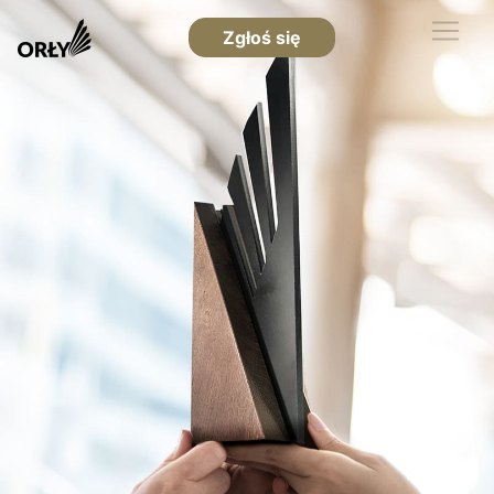
Zgłoś się