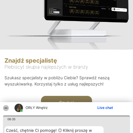
Znajdź specjalistę
Plebiscyt skupia najlepszych w branży
Szukasz specjalisty w pobliżu Ciebie? Sprawdź naszą
wyszukiwarkę. Korzystaj tylko z usług najlepszych!
Szukaj
ORŁY Wnętrz
Live chat
06:35
Cześć, chętnie Ci pomogę! 🙂 Kliknij proszę w