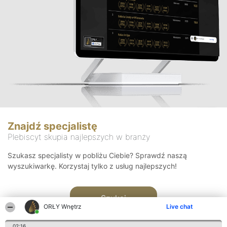
Znajdź specjalistę
Plebiscyt skupia najlepszych w branży
Szukasz specjalisty w pobliżu Ciebie? Sprawdź naszą
wyszukiwarkę. Korzystaj tylko z usług najlepszych!
Szukaj
ORŁY Wnętrz
Live chat
02:16