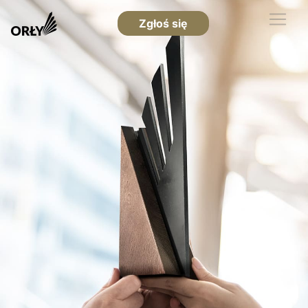
Zgłoś się