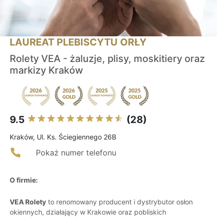
LAUREAT PLEBISCYTU ORŁY
Rolety VEA - żaluzje, plisy, moskitiery oraz
markizy Kraków
9.5
(28)
Kraków, Ul. Ks. Ściegiennego 26B
Pokaż numer telefonu
O firmie:
VEA Rolety
to renomowany producent i dystrybutor osłon
okiennych, działający w Krakowie oraz pobliskich