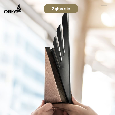
Zgłoś się