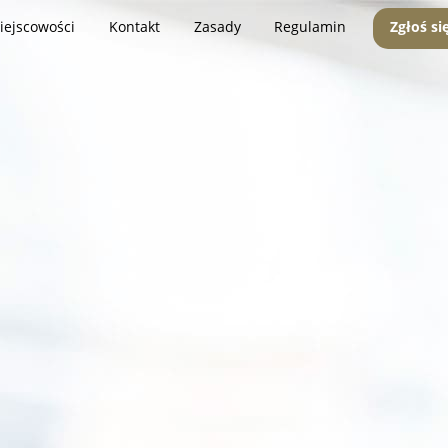
iejscowości
Kontakt
Zasady
Regulamin
Zgłoś si