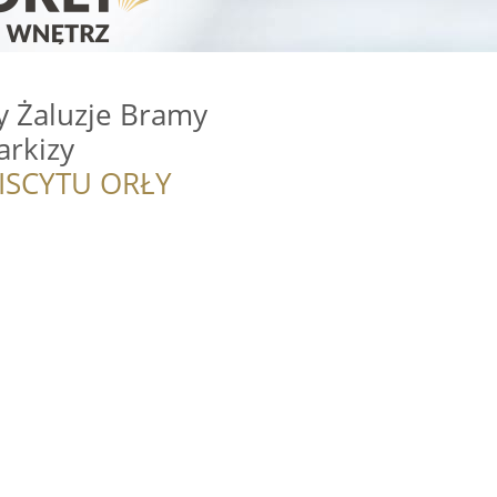
y Żaluzje Bramy
rkizy
ISCYTU ORŁY