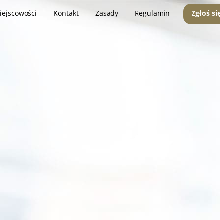
iejscowości
Kontakt
Zasady
Regulamin
Zgłoś si