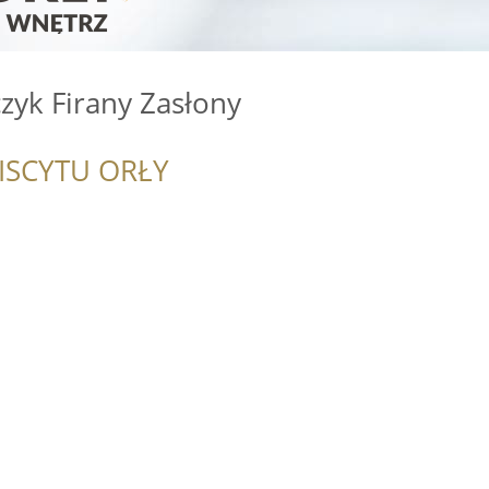
zyk Firany Zasłony
ISCYTU ORŁY