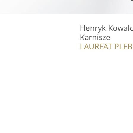
Henryk Kowalc
Karnisze
LAUREAT PLEB