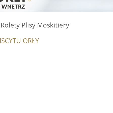
 Rolety Plisy Moskitiery
ISCYTU ORŁY