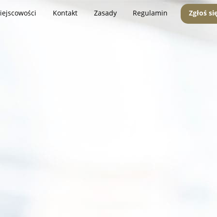
iejscowości
Kontakt
Zasady
Regulamin
Zgłoś si