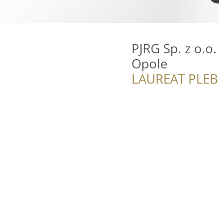
PJRG Sp. z o.o.
Opole
LAUREAT PLEB