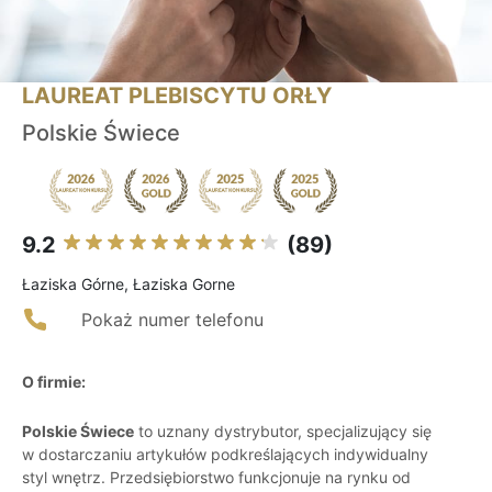
LAUREAT PLEBISCYTU ORŁY
Polskie Świece
9.2
(89)
Łaziska Górne, Łaziska Gorne
Pokaż numer telefonu
O firmie:
Polskie Świece
to uznany dystrybutor, specjalizujący się
w dostarczaniu artykułów podkreślających indywidualny
styl wnętrz. Przedsiębiorstwo funkcjonuje na rynku od