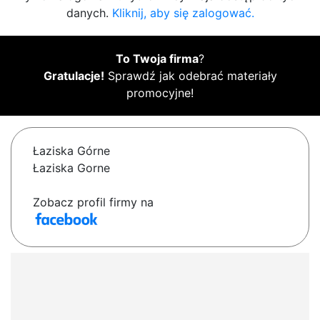
danych.
Kliknij, aby się zalogować.
To Twoja firma
?
Gratulacje!
Sprawdź jak odebrać materiały
promocyjne!
Łaziska Górne
Łaziska Gorne
Zobacz profil firmy na