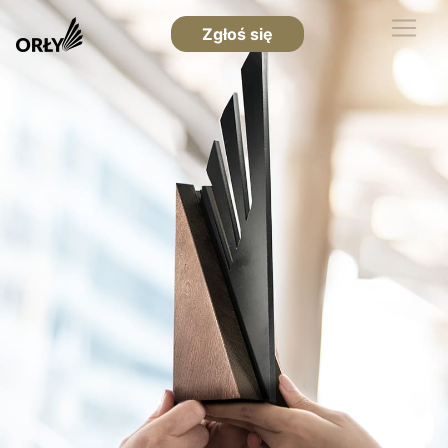
Zgłoś się