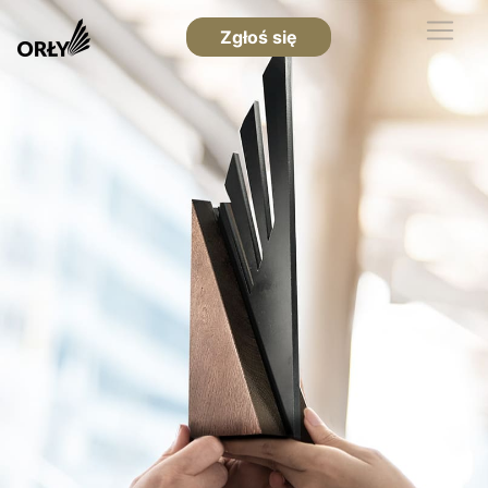
Zgłoś się