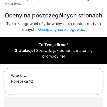
stolarstwa.
Oceny na poszczególnych stronach
Tylko zalogowani użytkownicy maja dostęp do tych
danych.
Kliknij, aby się zalogować.
To Twoja firma
?
Gratulacje!
Sprawdź jak odebrać materiały
promocyjne!
Wrocław
Porębska 12