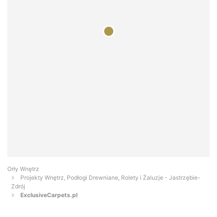
Orły Wnętrz
Projekty Wnętrz, Podłogi Drewniane, Rolety i Żaluzje - Jastrzębie-
Zdrój
ExclusiveCarpets.pl