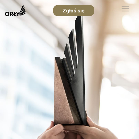
Zgłoś się