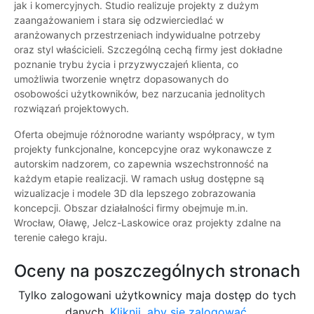
jak i komercyjnych. Studio realizuje projekty z dużym
zaangażowaniem i stara się odzwierciedlać w
aranżowanych przestrzeniach indywidualne potrzeby
oraz styl właścicieli. Szczególną cechą firmy jest dokładne
poznanie trybu życia i przyzwyczajeń klienta, co
umożliwia tworzenie wnętrz dopasowanych do
osobowości użytkowników, bez narzucania jednolitych
rozwiązań projektowych.
Oferta obejmuje różnorodne warianty współpracy, w tym
projekty funkcjonalne, koncepcyjne oraz wykonawcze z
autorskim nadzorem, co zapewnia wszechstronność na
każdym etapie realizacji. W ramach usług dostępne są
wizualizacje i modele 3D dla lepszego zobrazowania
koncepcji. Obszar działalności firmy obejmuje m.in.
Wrocław, Oławę, Jelcz-Laskowice oraz projekty zdalne na
terenie całego kraju.
Oceny na poszczególnych stronach
Tylko zalogowani użytkownicy maja dostęp do tych
danych.
Kliknij, aby się zalogować.