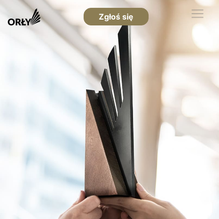
Zgłoś się