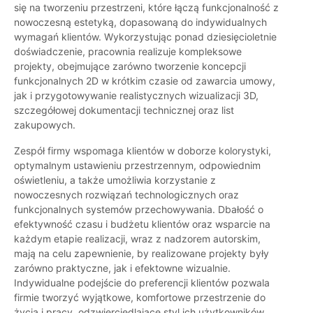
się na tworzeniu przestrzeni, które łączą funkcjonalność z
nowoczesną estetyką, dopasowaną do indywidualnych
wymagań klientów. Wykorzystując ponad dziesięcioletnie
doświadczenie, pracownia realizuje kompleksowe
projekty, obejmujące zarówno tworzenie koncepcji
funkcjonalnych 2D w krótkim czasie od zawarcia umowy,
jak i przygotowywanie realistycznych wizualizacji 3D,
szczegółowej dokumentacji technicznej oraz list
zakupowych.
Zespół firmy wspomaga klientów w doborze kolorystyki,
optymalnym ustawieniu przestrzennym, odpowiednim
oświetleniu, a także umożliwia korzystanie z
nowoczesnych rozwiązań technologicznych oraz
funkcjonalnych systemów przechowywania. Dbałość o
efektywność czasu i budżetu klientów oraz wsparcie na
każdym etapie realizacji, wraz z nadzorem autorskim,
mają na celu zapewnienie, by realizowane projekty były
zarówno praktyczne, jak i efektowne wizualnie.
Indywidualne podejście do preferencji klientów pozwala
firmie tworzyć wyjątkowe, komfortowe przestrzenie do
życia i pracy, odzwierciedlające styl ich użytkowników.