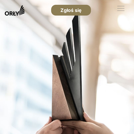
Zgłoś się