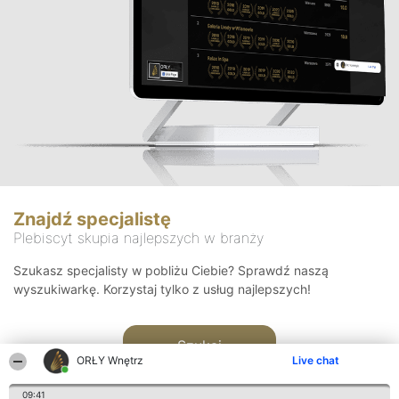
Znajdź specjalistę
Plebiscyt skupia najlepszych w branży
Szukasz specjalisty w pobliżu Ciebie? Sprawdź naszą
wyszukiwarkę. Korzystaj tylko z usług najlepszych!
Szukaj
ORŁY Wnętrz
Live chat
09:41