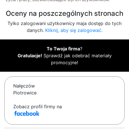
Oceny na poszczególnych stronach
Tylko zalogowani użytkownicy maja dostęp do tych
danych.
Kliknij, aby się zalogować.
To Twoja firma
?
Gratulacje!
Sprawdź jak odebrać materiały
promocyjne!
Nałęczów
Piotrowice
Zobacz profil firmy na