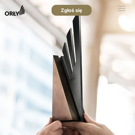
Zgłoś się