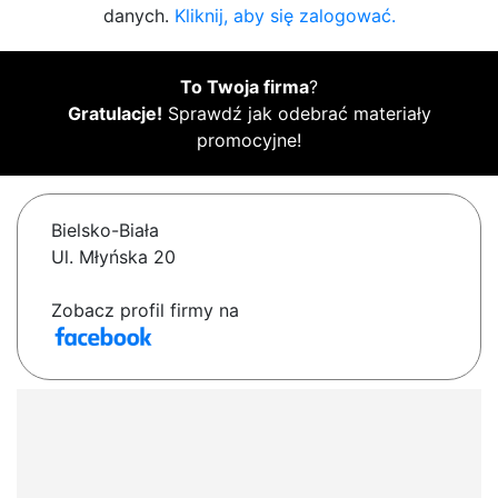
danych.
Kliknij, aby się zalogować.
To Twoja firma
?
Gratulacje!
Sprawdź jak odebrać materiały
promocyjne!
Bielsko-Biała
Ul. Młyńska 20
Zobacz profil firmy na