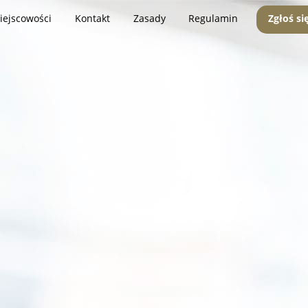
iejscowości
Kontakt
Zasady
Regulamin
Zgłoś si