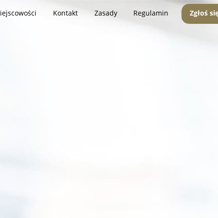
iejscowości
Kontakt
Zasady
Regulamin
Zgłoś si