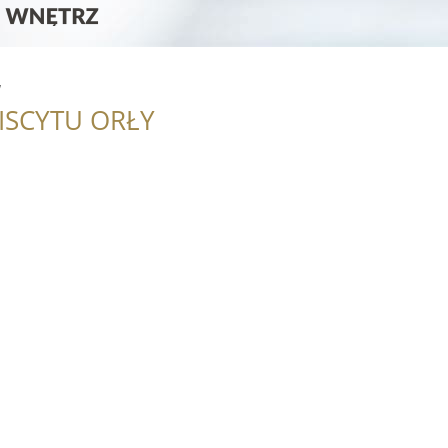
w
ISCYTU ORŁY