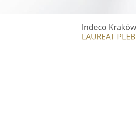
Indeco Krakó
LAUREAT PLEB