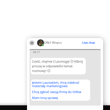
ORŁY Wnętrz
Live chat
05:17
Cześć, chętnie Ci pomogę! 🙂 Kliknij
proszę w odpowiedni temat
rozmowy! 🙂
Jestem Laureatem, chcę odebrać
materiały marketingowe
Chcę zgłosić swoją firmę do Orłów
Mam inną sprawę