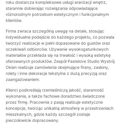
roku dostarcza kompleksowe usługi aranżacji wnętrz,
starannie dobierając rozwiązania odpowiadające
różnorodnym potrzebom estetycznym i funkcjonalnym
klientów.
Firma zwraca szczególną uwagę na detale, stosując
indywidualne podejście do każdego projektu, co pozwala
tworzyć realizacje w pełni dopasowane do gustów oraz
oczekiwań odbiorców. Używanie wysokogatunkowych
materiałów przekłada się na trwałość i wysoką estetykę
oferowanych produktów. Zespół Pastelove Studio Wystrój
Okien realizuje zamówienia obejmujące firany, zasłony,
rolety i inne dekoracje tekstylne z dużą precyzją oraz
zaangażowaniem.
Klienci podkreślają rzemieślniczą jakość, staranność
wykonania, a także fachowe doradztwo świadczone
przez firmę. Pracownia z pasją realizuje estetyczne
koncepcje, tworząc unikalną atmosferę w przestrzeniach
mieszkalnych, gdzie każdy szczegół zostaje
pieczołowicie dopracowany.