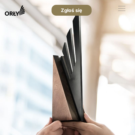
Zgłoś się