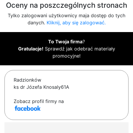
Oceny na poszczególnych stronach
Tylko zalogowani użytkownicy maja dostęp do tych
danych.
Kliknij, aby się zalogować.
To Twoja firma
?
Gratulacje!
Sprawdź jak odebrać materiały
promocyjne!
Radzionków
ks dr Józefa Knosaly61A
Zobacz profil firmy na