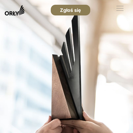
Zgłoś się