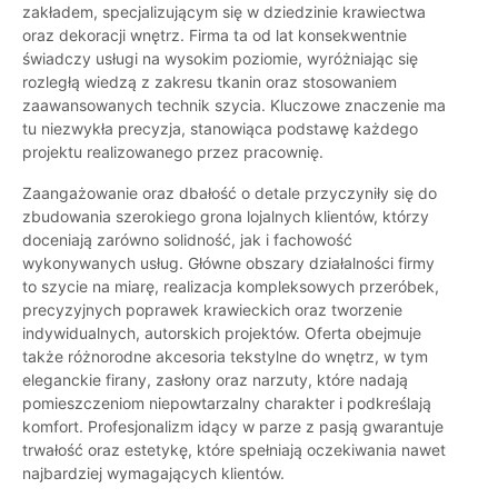
zakładem, specjalizującym się w dziedzinie krawiectwa
oraz dekoracji wnętrz. Firma ta od lat konsekwentnie
świadczy usługi na wysokim poziomie, wyróżniając się
rozległą wiedzą z zakresu tkanin oraz stosowaniem
zaawansowanych technik szycia. Kluczowe znaczenie ma
tu niezwykła precyzja, stanowiąca podstawę każdego
projektu realizowanego przez pracownię.
Zaangażowanie oraz dbałość o detale przyczyniły się do
zbudowania szerokiego grona lojalnych klientów, którzy
doceniają zarówno solidność, jak i fachowość
wykonywanych usług. Główne obszary działalności firmy
to szycie na miarę, realizacja kompleksowych przeróbek,
precyzyjnych poprawek krawieckich oraz tworzenie
indywidualnych, autorskich projektów. Oferta obejmuje
także różnorodne akcesoria tekstylne do wnętrz, w tym
eleganckie firany, zasłony oraz narzuty, które nadają
pomieszczeniom niepowtarzalny charakter i podkreślają
komfort. Profesjonalizm idący w parze z pasją gwarantuje
trwałość oraz estetykę, które spełniają oczekiwania nawet
najbardziej wymagających klientów.