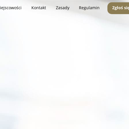
iejscowości
Kontakt
Zasady
Regulamin
Zgłoś si