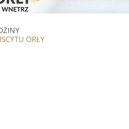
DZINY
ISCYTU ORŁY