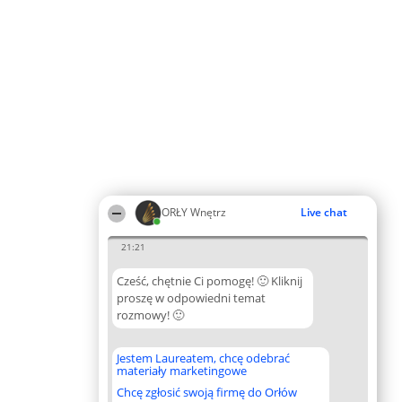
ORŁY Wnętrz
Live chat
21:21
Cześć, chętnie Ci pomogę! 🙂 Kliknij
proszę w odpowiedni temat
rozmowy! 🙂
Jestem Laureatem, chcę odebrać
materiały marketingowe
Chcę zgłosić swoją firmę do Orłów