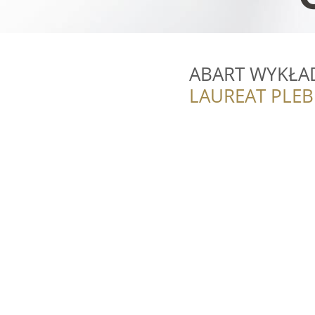
ABART WYKŁA
LAUREAT PLEB