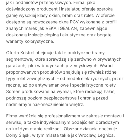
jak i podmiotów przemysłowych. Firma, jako
doświadczony producent i instalator, oferuje szeroką
gamę wysokiej klasy okien, bram oraz rolet. W ofercie
dostępne są nowoczesne okna PCV wykonane z profili
znanych marek jak VEKA i GEALAN, zapewniające
doskonałą izolację cieplną i akustyczną oraz bogate
warianty kolorystyczne.
Oferta Kristrol obejmuje także praktyczne bramy
segmentowe, które sprawdzą się zarówno w prywatnych
garażach, jak i w budynkach przemysłowych. Wśród
proponowanych produktów znajdują się również różne
typy rolet zewnętrznych – od modeli elektrycznych, przez
ręczne, aż po antywłamaniowe i specjalistyczne rolety
Screen produkowane na wymiar, które redukują hałas,
podnoszą poziom bezpieczeństwa i chronią przed
nadmiernym nasłonecznieniem wnętrz.
Firma wyróżnia się profesjonalizmem w zakresie montażu i
serwisu, a także indywidualnym podejściem doradczym
na każdym etapie realizacji. Obszar działania obejmuje
Dolny Śląsk, w tym miasta takie jak Wrocław, Legnica,