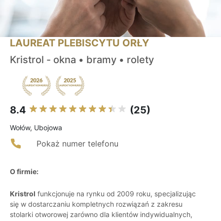
LAUREAT PLEBISCYTU ORŁY
Kristrol - okna • bramy • rolety
8.4
(25)
Wołów, Ubojowa
Pokaż numer telefonu
O firmie:
Kristrol
funkcjonuje na rynku od 2009 roku, specjalizując
się w dostarczaniu kompletnych rozwiązań z zakresu
stolarki otworowej zarówno dla klientów indywidualnych,