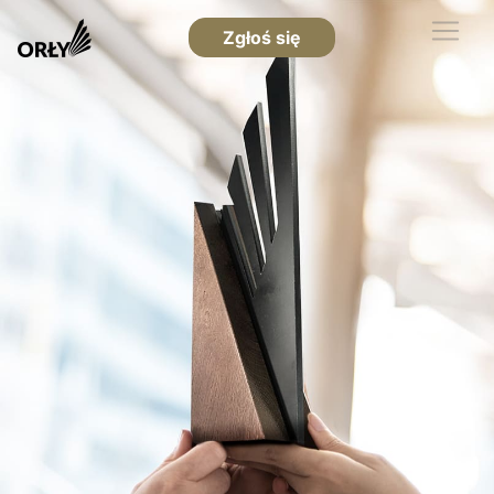
Zgłoś się