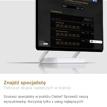
Znajdź specjalistę
Plebiscyt skupia najlepszych w branży
Szukasz specjalisty w pobliżu Ciebie? Sprawdź naszą
wyszukiwarkę. Korzystaj tylko z usług najlepszych!