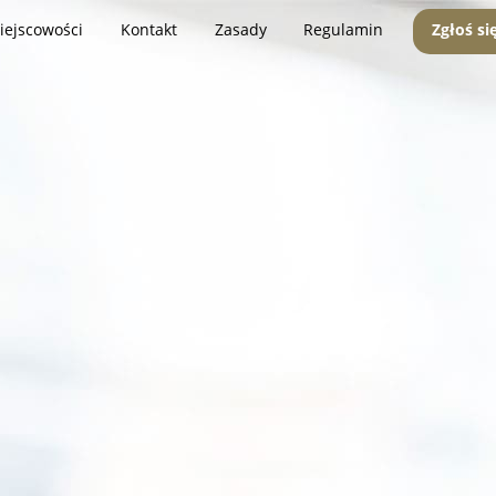
iejscowości
Kontakt
Zasady
Regulamin
Zgłoś si