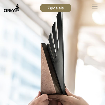
Zgłoś się