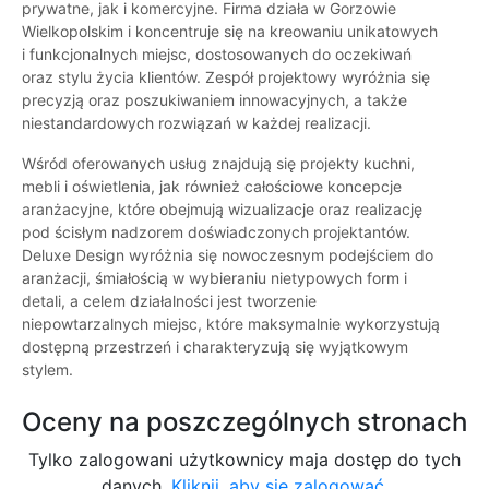
prywatne, jak i komercyjne. Firma działa w Gorzowie
Wielkopolskim i koncentruje się na kreowaniu unikatowych
i funkcjonalnych miejsc, dostosowanych do oczekiwań
oraz stylu życia klientów. Zespół projektowy wyróżnia się
precyzją oraz poszukiwaniem innowacyjnych, a także
niestandardowych rozwiązań w każdej realizacji.
Wśród oferowanych usług znajdują się projekty kuchni,
mebli i oświetlenia, jak również całościowe koncepcje
aranżacyjne, które obejmują wizualizacje oraz realizację
pod ścisłym nadzorem doświadczonych projektantów.
Deluxe Design wyróżnia się nowoczesnym podejściem do
aranżacji, śmiałością w wybieraniu nietypowych form i
detali, a celem działalności jest tworzenie
niepowtarzalnych miejsc, które maksymalnie wykorzystują
dostępną przestrzeń i charakteryzują się wyjątkowym
stylem.
Oceny na poszczególnych stronach
Tylko zalogowani użytkownicy maja dostęp do tych
danych.
Kliknij, aby się zalogować.