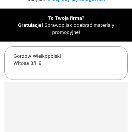
To Twoja firma
?
Gratulacje!
Sprawdź jak odebrać materiały
promocyjne!
Gorzów Wielkopolski
Witosa 8/H9