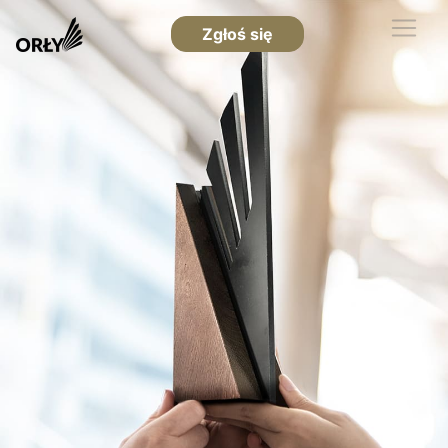
Zgłoś się