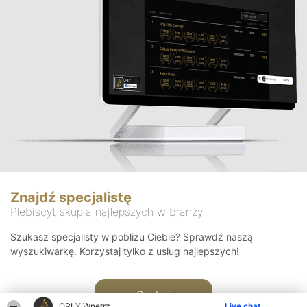
Znajdź specjalistę
Plebiscyt skupia najlepszych w branży
Szukasz specjalisty w pobliżu Ciebie? Sprawdź naszą
wyszukiwarkę. Korzystaj tylko z usług najlepszych!
Szukaj
ORŁY Wnętrz
Live chat