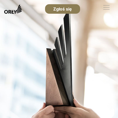
Zgłoś się