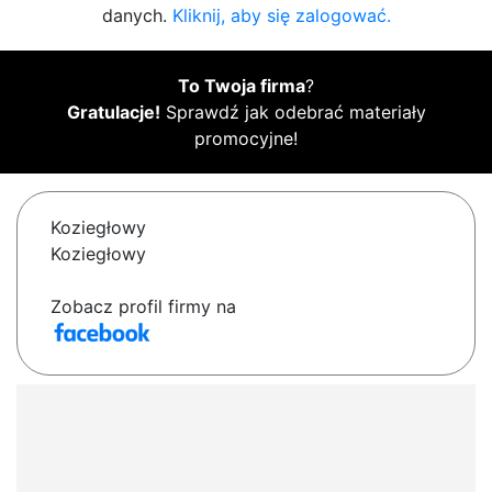
danych.
Kliknij, aby się zalogować.
To Twoja firma
?
Gratulacje!
Sprawdź jak odebrać materiały
promocyjne!
Koziegłowy
Koziegłowy
Zobacz profil firmy na