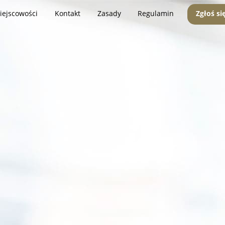
iejscowości
Kontakt
Zasady
Regulamin
Zgłoś si