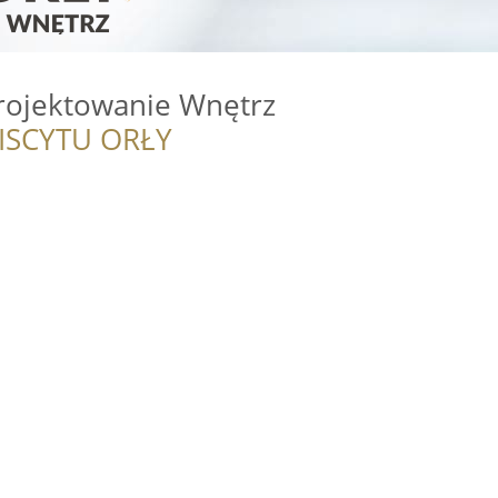
Projektowanie Wnętrz
ISCYTU ORŁY