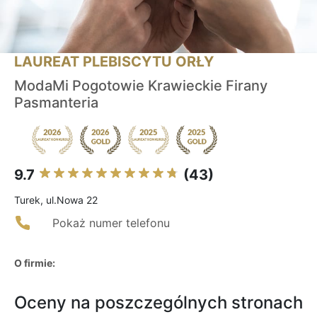
LAUREAT PLEBISCYTU ORŁY
ModaMi Pogotowie Krawieckie Firany
Pasmanteria
9.7
(43)
Turek, ul.Nowa 22
Pokaż numer telefonu
O firmie:
Oceny na poszczególnych stronach