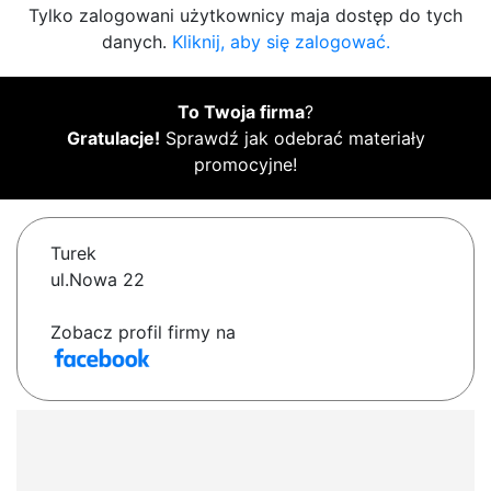
Tylko zalogowani użytkownicy maja dostęp do tych
danych.
Kliknij, aby się zalogować.
To Twoja firma
?
Gratulacje!
Sprawdź jak odebrać materiały
promocyjne!
Turek
ul.Nowa 22
Zobacz profil firmy na