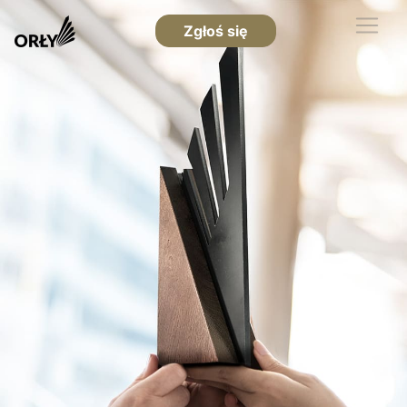
Zgłoś się