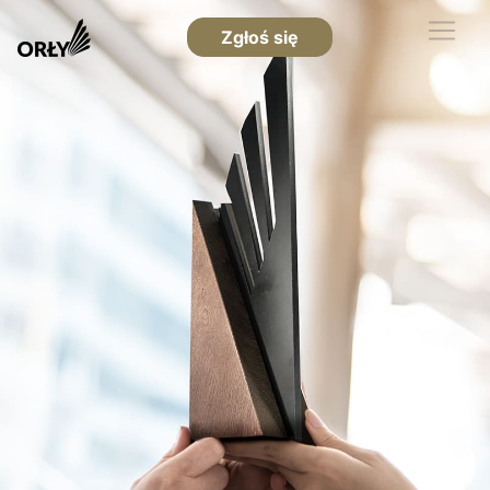
Zgłoś się