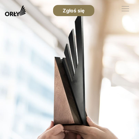
Zgłoś się