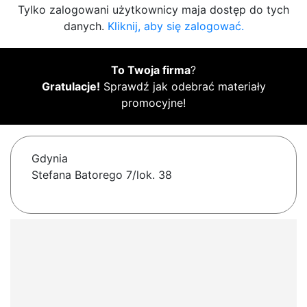
Tylko zalogowani użytkownicy maja dostęp do tych
danych.
Kliknij, aby się zalogować.
To Twoja firma
?
Gratulacje!
Sprawdź jak odebrać materiały
promocyjne!
Gdynia
Stefana Batorego 7/lok. 38