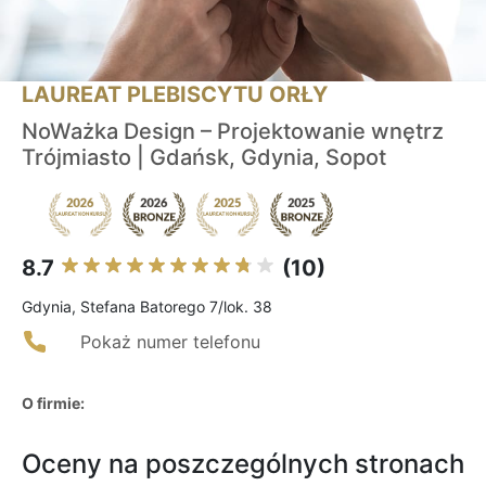
LAUREAT PLEBISCYTU ORŁY
NoWażka Design – Projektowanie wnętrz
Trójmiasto | Gdańsk, Gdynia, Sopot
8.7
(10)
Gdynia, Stefana Batorego 7/lok. 38
Pokaż numer telefonu
O firmie:
Oceny na poszczególnych stronach