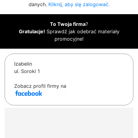
danych.
Kliknij, aby się zalogować.
To Twoja firma
?
Gratulacje!
Sprawdź jak odebrać materiały
promocyjne!
Izabelin
ul. Soroki 1
Zobacz profil firmy na