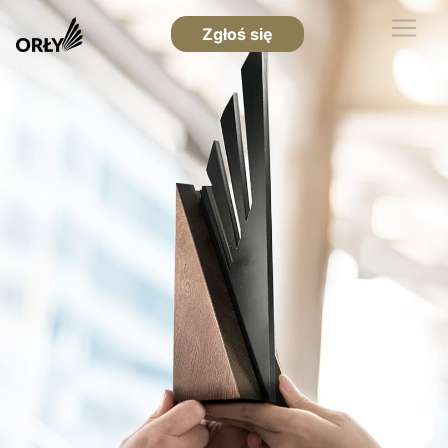
Zgłoś się