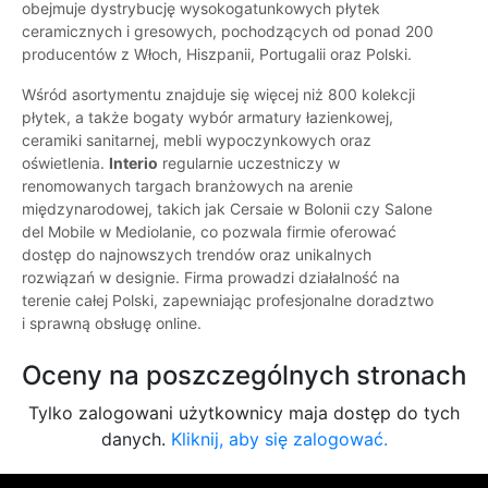
obejmuje dystrybucję wysokogatunkowych płytek
ceramicznych i gresowych, pochodzących od ponad 200
producentów z Włoch, Hiszpanii, Portugalii oraz Polski.
Wśród asortymentu znajduje się więcej niż 800 kolekcji
płytek, a także bogaty wybór armatury łazienkowej,
ceramiki sanitarnej, mebli wypoczynkowych oraz
oświetlenia.
Interio
regularnie uczestniczy w
renomowanych targach branżowych na arenie
międzynarodowej, takich jak Cersaie w Bolonii czy Salone
del Mobile w Mediolanie, co pozwala firmie oferować
dostęp do najnowszych trendów oraz unikalnych
rozwiązań w designie. Firma prowadzi działalność na
terenie całej Polski, zapewniając profesjonalne doradztwo
i sprawną obsługę online.
Oceny na poszczególnych stronach
Tylko zalogowani użytkownicy maja dostęp do tych
danych.
Kliknij, aby się zalogować.