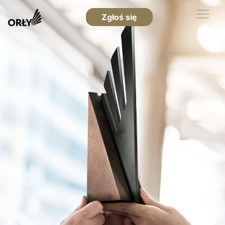
Zgłoś się