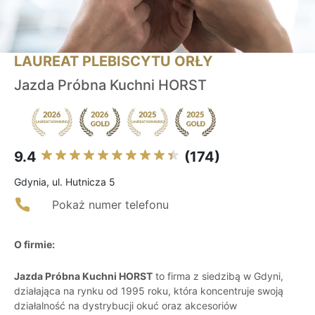
LAUREAT PLEBISCYTU ORŁY
Jazda Próbna Kuchni HORST
9.4
(174)
Gdynia, ul. Hutnicza 5
Pokaż numer telefonu
O firmie:
Jazda Próbna Kuchni HORST
to firma z siedzibą w Gdyni,
działająca na rynku od 1995 roku, która koncentruje swoją
działalność na dystrybucji okuć oraz akcesoriów