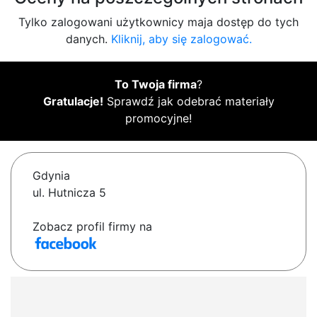
Tylko zalogowani użytkownicy maja dostęp do tych
danych.
Kliknij, aby się zalogować.
To Twoja firma
?
Gratulacje!
Sprawdź jak odebrać materiały
promocyjne!
Gdynia
ul. Hutnicza 5
Zobacz profil firmy na