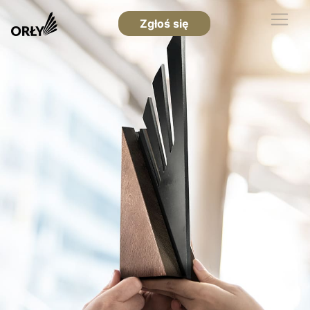
Zgłoś się