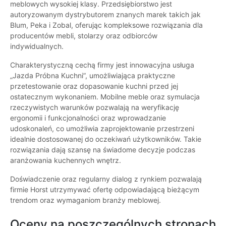
meblowych wysokiej klasy. Przedsiębiorstwo jest
autoryzowanym dystrybutorem znanych marek takich jak
Blum, Peka i Zobal, oferując kompleksowe rozwiązania dla
producentów mebli, stolarzy oraz odbiorców
indywidualnych.
Charakterystyczną cechą firmy jest innowacyjna usługa
„Jazda Próbna Kuchni”, umożliwiająca praktyczne
przetestowanie oraz dopasowanie kuchni przed jej
ostatecznym wykonaniem. Mobilne meble oraz symulacja
rzeczywistych warunków pozwalają na weryfikację
ergonomii i funkcjonalności oraz wprowadzanie
udoskonaleń, co umożliwia zaprojektowanie przestrzeni
idealnie dostosowanej do oczekiwań użytkowników. Takie
rozwiązania dają szansę na świadome decyzje podczas
aranżowania kuchennych wnętrz.
Doświadczenie oraz regularny dialog z rynkiem pozwalają
firmie Horst utrzymywać ofertę odpowiadającą bieżącym
trendom oraz wymaganiom branży meblowej.
Oceny na poszczególnych stronach