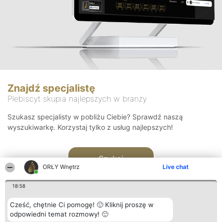
Znajdź specjalistę
Plebiscyt skupia najlepszych w branży
Szukasz specjalisty w pobliżu Ciebie? Sprawdź naszą
wyszukiwarkę. Korzystaj tylko z usług najlepszych!
Szukaj
ORŁY Wnętrz
Live chat
18:58
Cześć, chętnie Ci pomogę! 🙂 Kliknij proszę w
odpowiedni temat rozmowy! 🙂