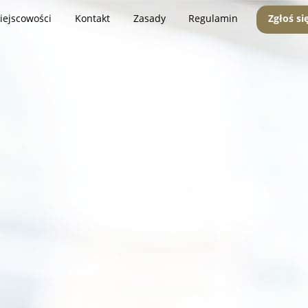
iejscowości
Kontakt
Zasady
Regulamin
Zgłoś si