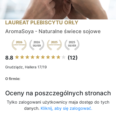
LAUREAT PLEBISCYTU ORŁY
AromaSoya - Naturalne świece sojowe
8.8
(12)
Grudziądz, Hallera 17/19
O firmie:
Oceny na poszczególnych stronach
Tylko zalogowani użytkownicy maja dostęp do tych
danych.
Kliknij, aby się zalogować.