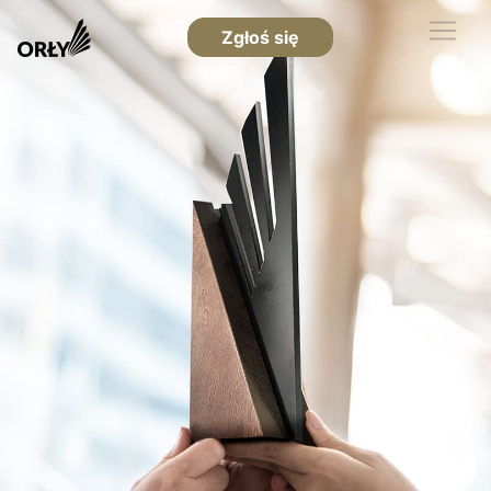
Zgłoś się